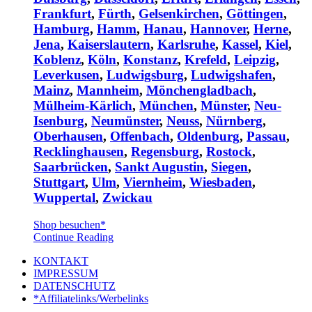
Frankfurt
,
Fürth
,
Gelsenkirchen
,
Göttingen
,
Hamburg
,
Hamm
,
Hanau
,
Hannover
,
Herne
,
Jena
,
Kaiserslautern
,
Karlsruhe
,
Kassel
,
Kiel
,
Koblenz
,
Köln
,
Konstanz
,
Krefeld
,
Leipzig
,
Leverkusen
,
Ludwigsburg
,
Ludwigshafen
,
Mainz
,
Mannheim
,
Mönchengladbach
,
Mülheim-Kärlich
,
München
,
Münster
,
Neu-
Isenburg
,
Neumünster
,
Neuss
,
Nürnberg
,
Oberhausen
,
Offenbach
,
Oldenburg
,
Passau
,
Recklinghausen
,
Regensburg
,
Rostock
,
Saarbrücken
,
Sankt Augustin
,
Siegen
,
Stuttgart
,
Ulm
,
Viernheim
,
Wiesbaden
,
Wuppertal
,
Zwickau
Shop besuchen*
Continue Reading
KONTAKT
IMPRESSUM
DATENSCHUTZ
*Affiliatelinks/Werbelinks