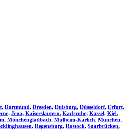
t
,
Dortmund
,
Dresden
,
Duisburg
,
Düsseldorf
,
Erfurt
,
rne
,
Jena
,
Kaiserslautern
,
Karlsruhe
,
Kassel
,
Kiel
,
im
,
Mönchengladbach
,
Mülheim-Kärlich
,
München
,
cklinghausen
,
Regensburg
,
Rostock
,
Saarbrücken
,