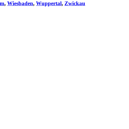
im
,
Wiesbaden
,
Wuppertal
,
Zwickau