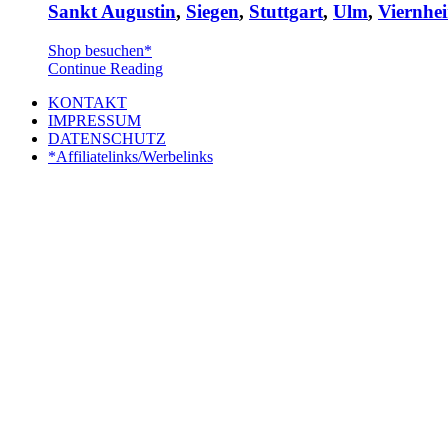
Sankt Augustin
,
Siegen
,
Stuttgart
,
Ulm
,
Viernhe
Shop besuchen*
Continue Reading
KONTAKT
IMPRESSUM
DATENSCHUTZ
*Affiliatelinks/Werbelinks