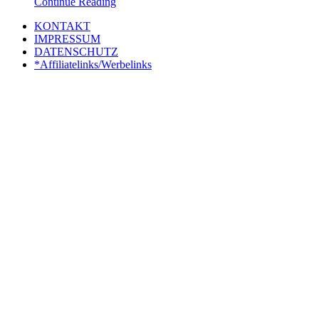
Continue Reading
KONTAKT
IMPRESSUM
DATENSCHUTZ
*Affiliatelinks/Werbelinks